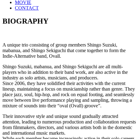
MOVIE
CONTACT
BIOGRAPHY
A unique trio consisting of group members Shingo Suzuki,
mabanua, and Shingo Sekiguchi that come together to form the
Indie-Alternative band, Ovall.
Shingo Suzuki, mabanua, and Shingo Sekiguchi are all multi-
players who in addition to their band work, are also active in the
industry as solo artists, musicians, and producers.
Since 2006, they have solidified their activities with the current
lineup, maintaining a focus on musicianship rather than genre. They
place jazz, soul, hip-hop, and rock on equal footing, and seamlessly
move between live performance playing and sampling, throwing a
mixture of sounds into their “oval (Ovall) groove”.
Their innovative style and unique sound gradually attracted
attention, leading to numerous production and collaboration requests
from filmmakers, directors, and various artists both in the domestic
and international music markets.
While each member became increasingly active in their solo careers,