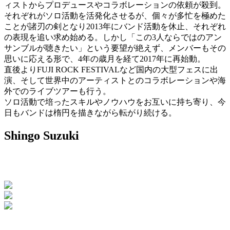
ィストからプロデュースやコラボレーションの依頼が殺到。
それぞれがソロ活動を活発化させるが、個々が多忙を極めた
ことが諸刃の剣となり2013年にバンド活動を休止、それぞれ
の表現を追い求め始める。しかし「この3人ならではのアン
サンブルが聴きたい」という要望が絶えず、メンバーもその
思いに応える形で、4年の歳月を経て2017年に再始動。
直後よりFUJI ROCK FESTIVALなど国内の大型フェスに出
演、そして世界中のアーティストとのコラボレーションや海
外でのライブツアーも行う。
ソロ活動で培ったスキルやノウハウをお互いに持ち寄り、今
日もバンドは楕円を描きながら転がり続ける。
Shingo Suzuki