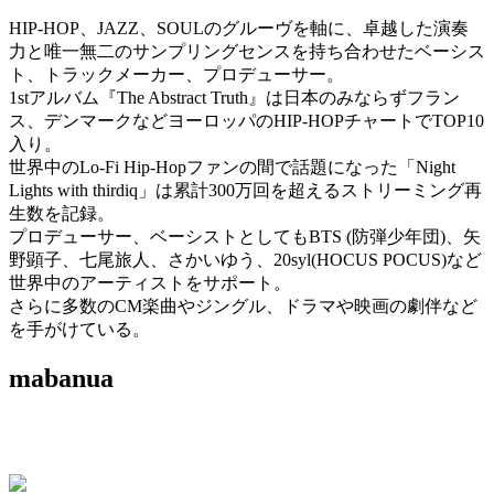
HIP-HOP、JAZZ、SOULのグルーヴを軸に、卓越した演奏
力と唯一無二のサンプリングセンスを持ち合わせたベーシス
ト、トラックメーカー、プロデューサー。
1stアルバム『The Abstract Truth』は日本のみならずフラン
ス、デンマークなどヨーロッパのHIP-HOPチャートでTOP10
入り。
世界中のLo-Fi Hip-Hopファンの間で話題になった「Night
Lights with thirdiq」は累計300万回を超えるストリーミング再
生数を記録。
プロデューサー、ベーシストとしてもBTS (防弾少年団)、矢
野顕子、七尾旅人、さかいゆう、20syl(HOCUS POCUS)など
世界中のアーティストをサポート。
さらに多数のCM楽曲やジングル、ドラマや映画の劇伴など
を手がけている。
mabanua