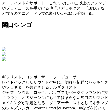
アーティストをサポート、これまでに300曲以上のアレンジ
やプロデュースを手がける他「メガロボクス」「BNA」な
ど数々のアニメ、ドラマの劇伴やTVCMも手掛ける。
関口シンゴ
ギタリスト、コンポーザー、プロデューサー。
レイドバックしたサウンドの中に、切れ味抜群なバッキング
やソロギターを共存させるチルギタリスト。
ジャズ、ソウル、ロック、ポップスをバックグラウンドに持
ちつつも、どのジャンルにも当てはまらない独自のサウンド
メイキングが話題となる。ソロアーティストとしてオランダ
のジャズシンガーWouter HamelやGiovanca、iriなどを招いて