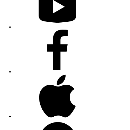
Facebook
Apple
Music
Spotify