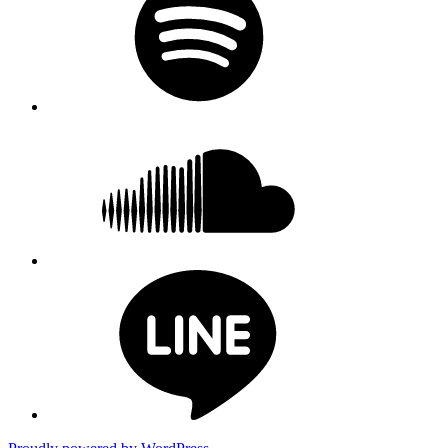
soundcloud
LINE